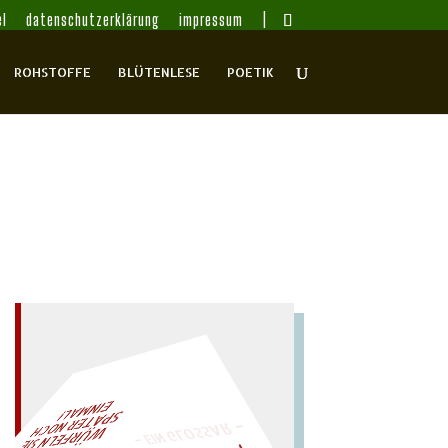
l
datenschutzerklärung
impressum
ROHSTOFFE
BLÜTENLESE
POETIK
– EIN GLOSSAR –
AL!