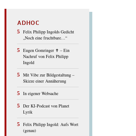
ADHOC
Felix Philipp Ingolds Gedicht
„Noch eine fruchtbare…“
Eugen Gomringer ✝︎ – Ein
Nachruf von Felix Philipp
Ingold
Mit Vibe zur Bildgestaltung –
Skizze einer Annäherung
In eigener Websache
Der KI-Podcast von Planet
Lyrik
Felix Philipp Ingold: Aufs Wort
(genau)