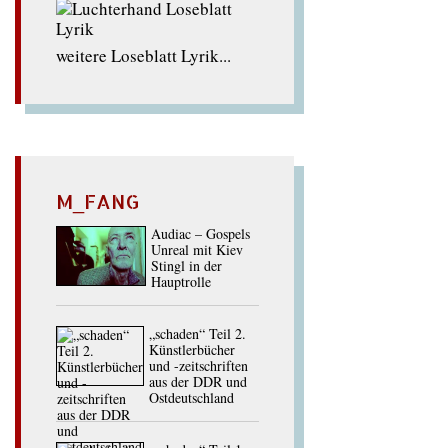
weitere Loseblatt Lyrik...
M_FANG
Audiac – Gospels
Unreal mit Kiev
Stingl in der
Hauptrolle
„schaden“ Teil 2.
Künstlerbücher
und -zeitschriften
aus der DDR und
Ostdeutschland