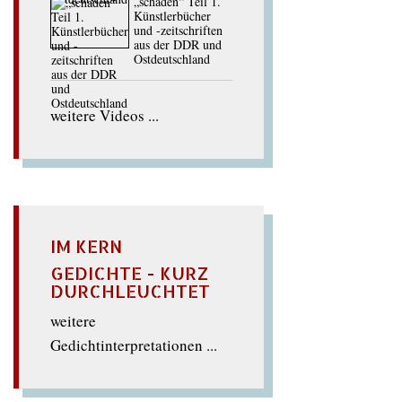
„schaden“ Teil 1.
Künstlerbücher
und -zeitschriften
aus der DDR und
Ostdeutschland
weitere Videos ...
IM KERN
GEDICHTE - KURZ
DURCHLEUCHTET
weitere
Gedichtinterpretationen ...