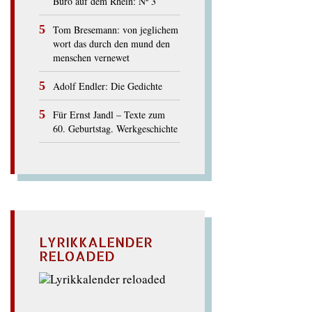
Büro auf dem Rhein: Nº 3
Tom Bresemann: von jeglichem
wort das durch den mund den
menschen vernewet
Adolf Endler: Die Gedichte
Für Ernst Jandl – Texte zum
60. Geburtstag. Werkgeschichte
LYRIKKALENDER
RELOADED