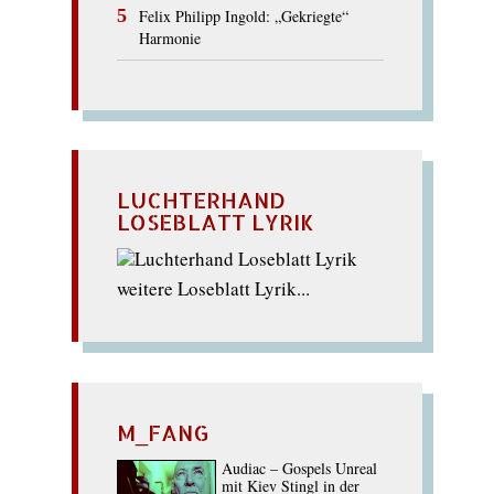
Felix Philipp Ingold: „Gekriegte“
Harmonie
LUCHTERHAND
LOSEBLATT LYRIK
weitere Loseblatt Lyrik...
M_FANG
Audiac – Gospels Unreal
mit Kiev Stingl in der