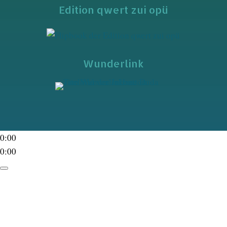
Edition qwert zui opü
Wunderlink
0:00
0:00