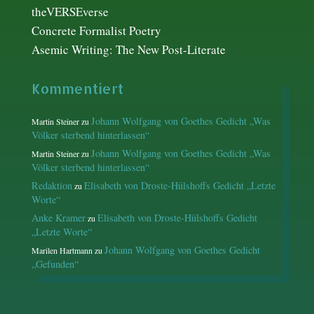
theVERSEverse
Concrete Formalist Poetry
Asemic Writing: The New Post-Literate
Kommentiert
Johann Wolfgang von Goethes Gedicht „Was
Martin Steiner
zu
Völker sterbend hinterlassen“
Johann Wolfgang von Goethes Gedicht „Was
Martin Steiner
zu
Völker sterbend hinterlassen“
Redaktion
Elisabeth von Droste-Hülshoffs Gedicht „Letzte
zu
Worte“
Anke Kramer
Elisabeth von Droste-Hülshoffs Gedicht
zu
„Letzte Worte“
Johann Wolfgang von Goethes Gedicht
Marilen Hartmann
zu
„Gefunden“