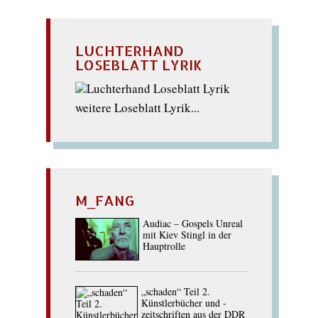
LUCHTERHAND
LOSEBLATT LYRIK
weitere Loseblatt Lyrik...
M_FANG
Audiac – Gospels Unreal
mit Kiev Stingl in der
Hauptrolle
„schaden“ Teil 2.
Künstlerbücher und -
zeitschriften aus der DDR