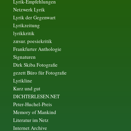
Lyrik-Empfehlungen
Netzwerk Lyrik
Lyrik der Gegenwart
Lyrikzeitung
lyrikkritik
zæsur. poesiekritik
Frankfurter Anthologie
Signaturen
Dirk Skiba Fotografie
gezett Büro für Fotografie
Lyrikline
Kurz und gut
DICHTERLESEN.NET
Peter-Huchel-Preis
Memory of Mankind
Literatur im Netz
Internet Archive