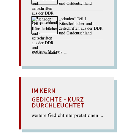
und Ostdeutschland
„schaden“ Teil 1.
Künstlerbücher und -
zeitschriften aus der DDR
und Ostdeutschland
weitere Videos ...
IM KERN
GEDICHTE - KURZ
DURCHLEUCHTET
weitere Gedichtinterpretationen ...