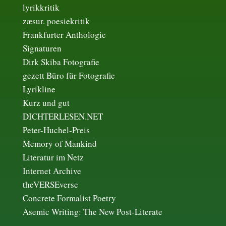
lyrikkritik
zæsur. poesiekritik
Frankfurter Anthologie
Signaturen
Dirk Skiba Fotografie
gezett Büro für Fotografie
Lyrikline
Kurz und gut
DICHTERLESEN.NET
Peter-Huchel-Preis
Memory of Mankind
Literatur im Netz
Internet Archive
theVERSEverse
Concrete Formalist Poetry
Asemic Writing: The New Post-Literate