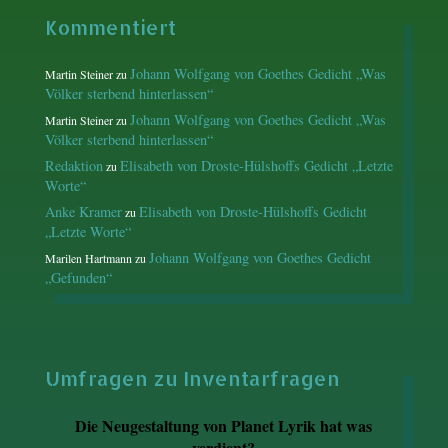
Kommentiert
Johann Wolfgang von Goethes Gedicht „Was
Martin Steiner
zu
Völker sterbend hinterlassen“
Johann Wolfgang von Goethes Gedicht „Was
Martin Steiner
zu
Völker sterbend hinterlassen“
Redaktion
Elisabeth von Droste-Hülshoffs Gedicht „Letzte
zu
Worte“
Anke Kramer
Elisabeth von Droste-Hülshoffs Gedicht
zu
„Letzte Worte“
Johann Wolfgang von Goethes Gedicht
Marilen Hartmann
zu
„Gefunden“
Umfragen zu Inventarfragen
Die Neugestaltung von Planet Lyrik hat was
verdient?