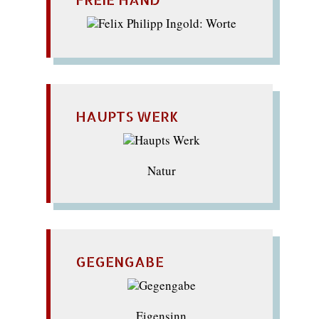
HAUPTS WERK
Natur
GEGENGABE
Eigensinn