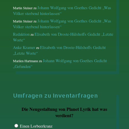
Johann Wolfgang von Goethes Gedicht „Was
Martin Steiner
zu
Völker sterbend hinterlassen“
Johann Wolfgang von Goethes Gedicht „Was
Martin Steiner
zu
Völker sterbend hinterlassen“
Redaktion
Elisabeth von Droste-Hülshoffs Gedicht „Letzte
zu
Worte“
Anke Kramer
Elisabeth von Droste-Hülshoffs Gedicht
zu
„Letzte Worte“
Johann Wolfgang von Goethes Gedicht
Marilen Hartmann
zu
„Gefunden“
Umfragen zu Inventarfragen
Die Neugestaltung von Planet Lyrik hat was
verdient?
Einen Lorbeerkranz