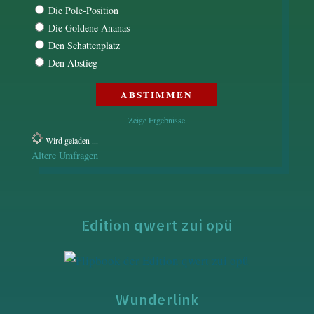
Die Pole-Position
Die Goldene Ananas
Den Schattenplatz
Den Abstieg
Zeige Ergebnisse
Wird geladen ...
Ältere Umfragen
Edition qwert zui opü
Wunderlink