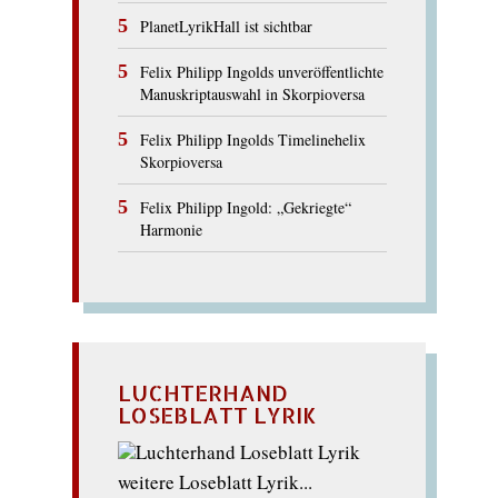
PlanetLyrikHall ist sichtbar
Felix Philipp Ingolds unveröffentlichte
Manuskriptauswahl in Skorpioversa
Felix Philipp Ingolds Timelinehelix
Skorpioversa
Felix Philipp Ingold: „Gekriegte“
Harmonie
LUCHTERHAND
LOSEBLATT LYRIK
weitere Loseblatt Lyrik...